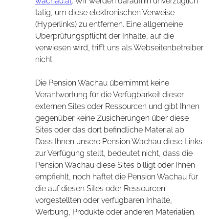
wachau.at
. Wir werden daraufhin unverzüglich
tätig, um diese elektronischen Verweise
(Hyperlinks) zu entfernen. Eine allgemeine
Überprüfungspflicht der Inhalte, auf die
verwiesen wird, trifft uns als Webseitenbetreiber
nicht.
Die Pension Wachau übernimmt keine
Verantwortung für die Verfügbarkeit dieser
externen Sites oder Ressourcen und gibt Ihnen
gegenüber keine Zusicherungen über diese
Sites oder das dort befindliche Material ab.
Dass Ihnen unsere Pension Wachau diese Links
zur Verfügung stellt, bedeutet nicht, dass die
Pension Wachau diese Sites billigt oder Ihnen
empfiehlt, noch haftet die Pension Wachau für
die auf diesen Sites oder Ressourcen
vorgestellten oder verfügbaren Inhalte,
Werbung, Produkte oder anderen Materialien.